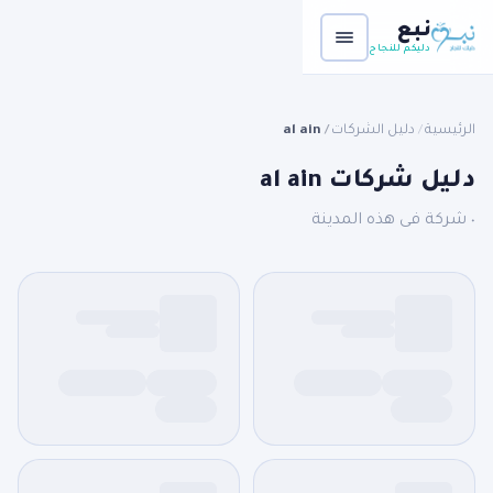
نبع
دليكم للنجاح
الرئيسية
دليل الشركات
al ain
/
/
دليل شركات al ain
٠ شركة فى هذه المدينة