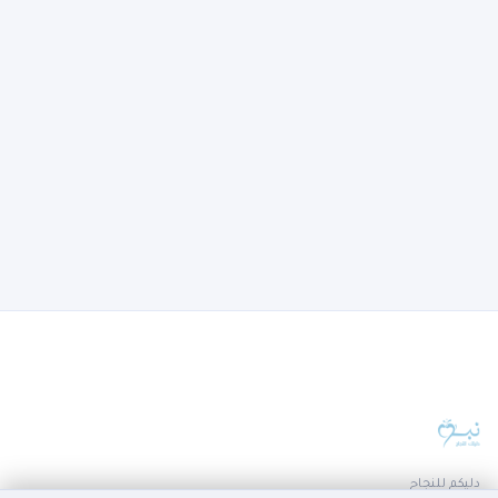
دليكم للنجاح