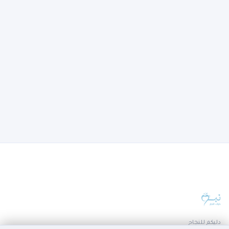
دليكم للنجاح