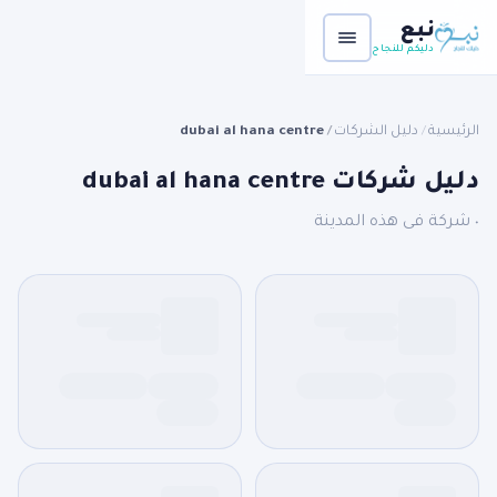
نبع
دليكم للنجاح
الرئيسية
دليل الشركات
dubai al hana centre
/
/
دليل شركات dubai al hana centre
٠ شركة فى هذه المدينة