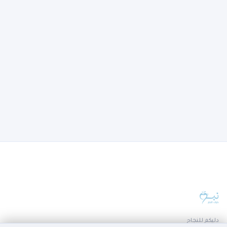
دليكم للنجاح