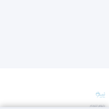
دليكم للنجاح