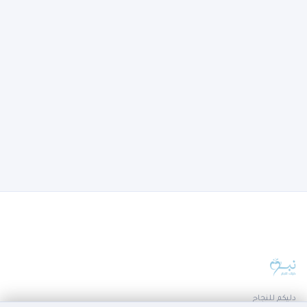
دليكم للنجاح