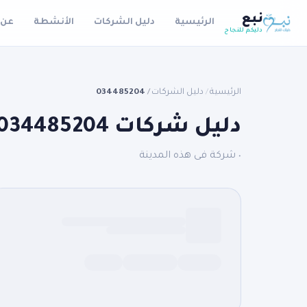
نبع
الرئيسية
دليل الشركات
الأنشطة
عن 
دليكم للنجاح
الرئيسية
دليل الشركات
034485204
/
/
دليل شركات 034485204
٠ شركة فى هذه المدينة