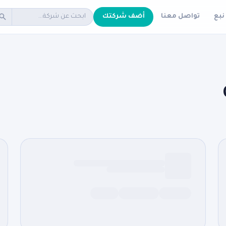
نبع
تواصل معنا
أضف شركتك