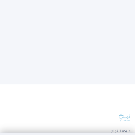
دليكم للنجاح