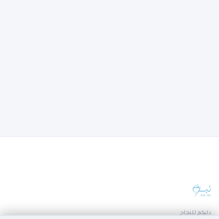
دليكم للنجاح