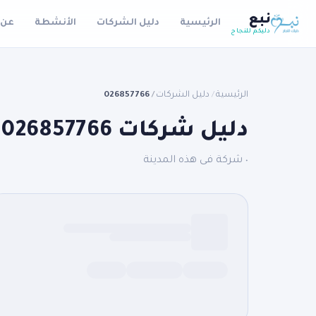
نبع
الرئيسية
دليل الشركات
الأنشطة
عن 
دليكم للنجاح
الرئيسية
دليل الشركات
026857766
/
/
دليل شركات 026857766
٠ شركة فى هذه المدينة