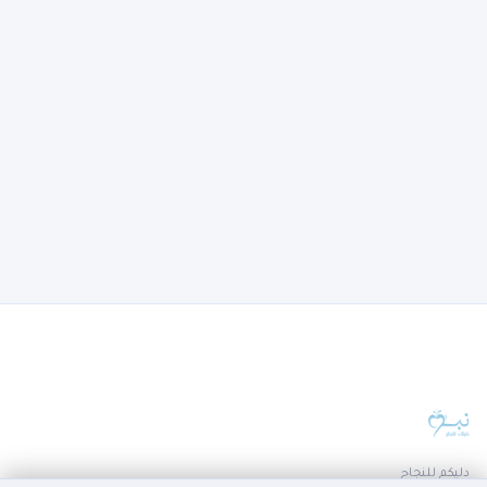
دليكم للنجاح