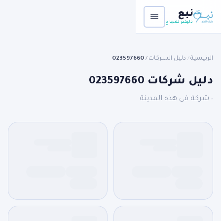
نبع
دليكم للنجاح
الرئيسية
دليل الشركات
023597660
/
/
دليل شركات 023597660
٠ شركة فى هذه المدينة