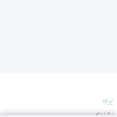
دليكم للنجاح