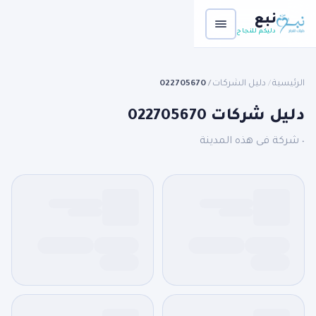
نبع
دليكم للنجاح
الرئيسية
دليل الشركات
022705670
/
/
دليل شركات 022705670
٠ شركة فى هذه المدينة