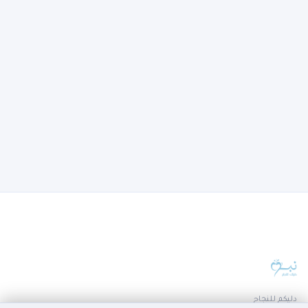
دليكم للنجاح