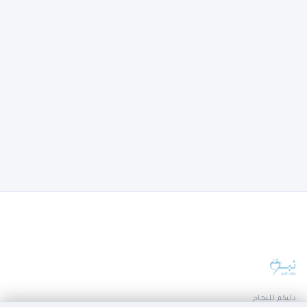
دليكم للنجاح