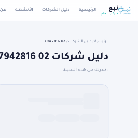
نبع
الرئيسية
دليل الشركات
الأنشطة
عن 
دليكم للنجاح
الرئيسية
دليل الشركات
02 7942816
/
/
دليل شركات 02 7942816
٠ شركة فى هذه المدينة