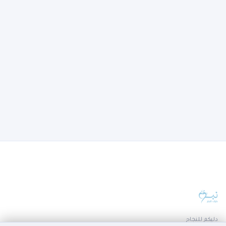
دليكم للنجاح