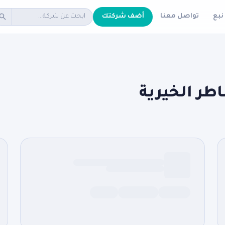
نبع
تواصل معنا
أضف شركتك
طر الخيرية