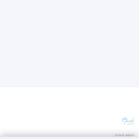
دليكم للنجاح