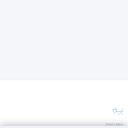
دليكم للنجاح