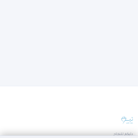
دليكم للنجاح