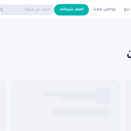
نبع
تواصل معنا
أضف شركتك