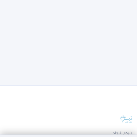
دليكم للنجاح