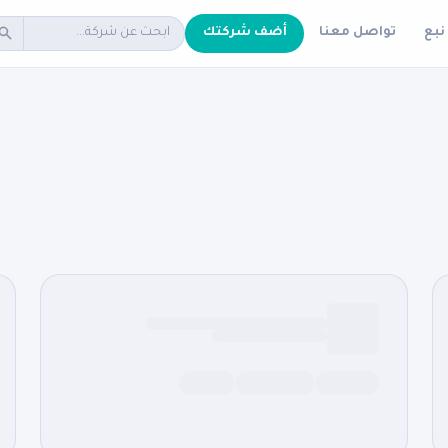
نبع
تواصل معنا
أضف شركتك