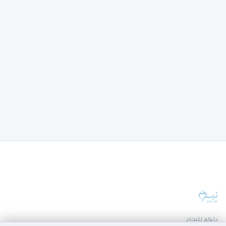
دليكم للنجاح