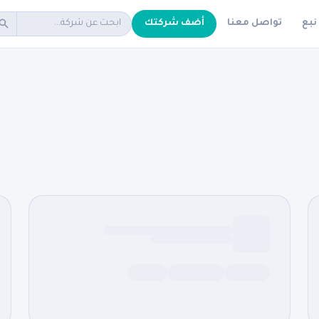
نبع
تواصل معنا
أضف شركتك