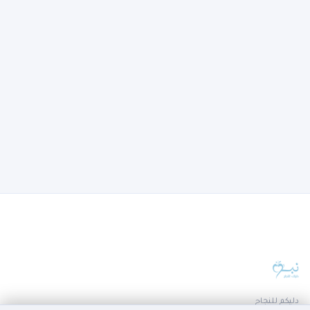
دليكم للنجاح