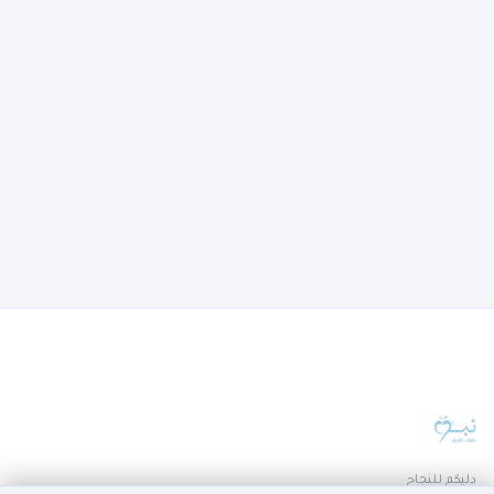
دليكم للنجاح